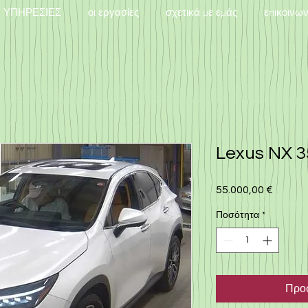
ΥΠΗΡΕΣΙΕΣ
οι εργασίες
σχετικά με εμάς
επικοινω
Lexus NX 35
55.000,00 €
Τιμή
Ποσότητα
*
Προσ