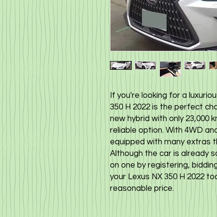
If you're looking for a luxuri
350 H 2022 is the perfect cho
new hybrid with only 23,000 
reliable option. With 4WD and
equipped with many extras th
Although the car is already so
on one by registering, biddin
your Lexus NX 350 H 2022 tod
reasonable price.