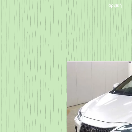
αρχική