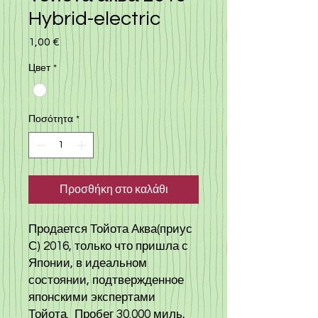
Hybrid-electric
1,00 €
Τιμή
Цвет
*
Ποσότητα
*
Προσθήκη στο καλάθι
Продается Тойота Аква(приус
С) 2016, только что пришла с
Японии, в идеальном
состоянии, подтвержденное
японскими экспертами
Тойота. Пробег 30.000 миль,